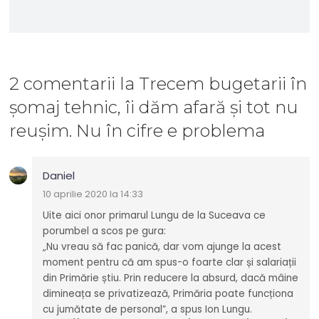
2 comentarii
la
Trecem bugetarii în
șomaj tehnic, îi dăm afară și tot nu
reușim. Nu în cifre e problema
Daniel
10 aprilie 2020 la 14:33
Uite aici onor primarul Lungu de la Suceava ce
porumbel a scos pe gura:
„Nu vreau să fac panică, dar vom ajunge la acest
moment pentru că am spus-o foarte clar și salariații
din Primărie știu. Prin reducere la absurd, dacă mâine
dimineața se privatizează, Primăria poate funcționa
cu jumătate de personal”, a spus Ion Lungu.