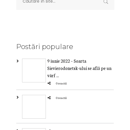
Postări populare
9 iunie 2022 – Soarta
Sievierodonetsk-ului se află pe un
vârf ...
0 reactii
0 reactii