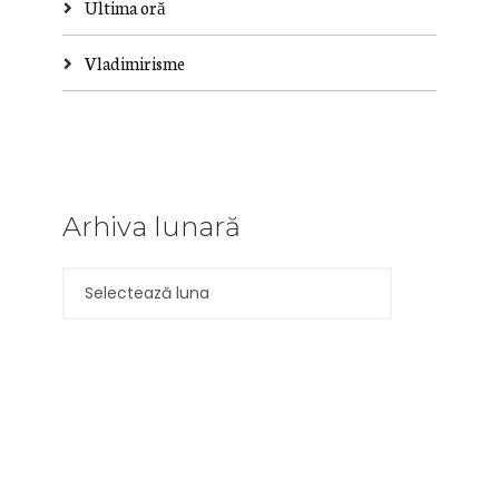
Ultima oră
Vladimirisme
Arhiva lunară