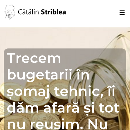
Trecem
bugetarii în
șomaj tehnic, îi
dăm afară și tot
nu reușim. Nu