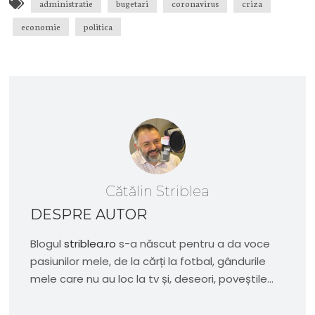
administratie
bugetari
coronavirus
criza
economie
politica
Cătălin Striblea
DESPRE AUTOR
Blogul
striblea.ro
s-a născut pentru a da voce
pasiunilor mele, de la cărți la fotbal, gândurile
mele care nu au loc la tv și, deseori, poveștile...