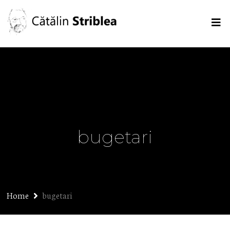
bugetari
Home
bugetari