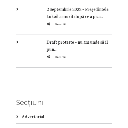
2 Septembrie 2022 – Președintele
Lukoil a murit după ce a pica...
0 reactii
Draft proteste – nu am unde să îl
pun...
0 reactii
Secțiuni
Advertorial