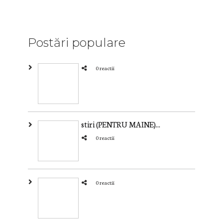
Postări populare
0 reactii
stiri (PENTRU MAINE)...
0 reactii
0 reactii