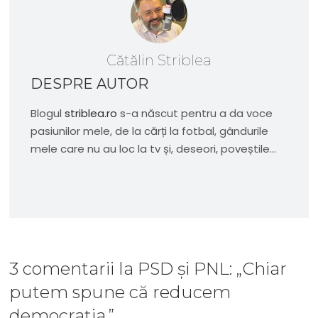
Cătălin Striblea
DESPRE AUTOR
Blogul
striblea.ro
s-a născut pentru a da voce
pasiunilor mele, de la cărți la fotbal, gândurile
mele care nu au loc la tv și, deseori, poveștile...
3 comentarii
la
PSD și PNL: „Chiar
putem spune că reducem
democrația.”