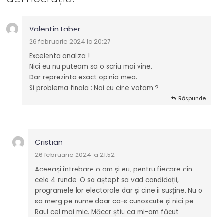
Valentin Laber
26 februarie 2024 la 20:27
Excelenta analiza !
Nici eu nu puteam sa o scriu mai vine.
Dar reprezinta exact opinia mea.
Si problema finala : Noi cu cine votam ?
Răspunde
Cristian
26 februarie 2024 la 21:52
Aceeași întrebare o am și eu, pentru fiecare din
cele 4 runde. O sa aștept sa vad candidații,
programele lor electorale dar și cine ii susține. Nu o
sa merg pe nume doar ca-s cunoscute și nici pe
Raul cel mai mic. Măcar știu ca mi-am făcut