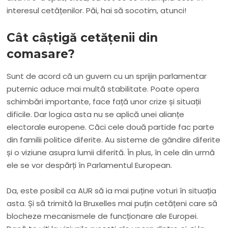
interesul cetățenilor. Păi, hai să socotim, atunci!
Cât câștigă cetățenii din
comasare?
Sunt de acord că un guvern cu un sprijin parlamentar
puternic aduce mai multă stabilitate. Poate opera
schimbări importante, face față unor crize și situații
dificile. Dar logica asta nu se aplică unei alianțe
electorale europene. Căci cele două partide fac parte
din familii politice diferite. Au sisteme de gândire diferite
și o viziune asupra lumii diferită. În plus, în cele din urmă
ele se vor despărți în Parlamentul European.
Da, este posibil ca AUR să ia mai puține voturi în situația
asta. Și să trimită la Bruxelles mai puțin cetățeni care să
blocheze mecanismele de funcționare ale Europei.