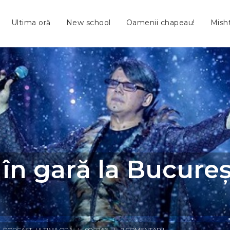
Ultima oră
New school
Oamenii chapeau!
Mish
în gară la Bucureșt
,
PODCAST
,
ULTIMA ORĂ
00:22:56
2 COMENTARII