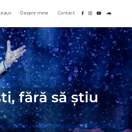
teaux
Despre mine
Contact
i, fără să știu