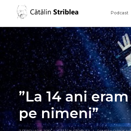
Podcast
”La 14 ani eram 
pe nimeni”
7 FEBRUARIE 2019
CĂTĂLIN STRIBLEA
OAMENII CHAPEAU!