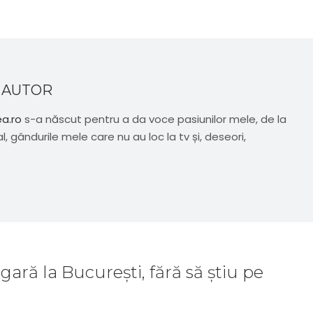
 AUTOR
ea.ro
s-a născut pentru a da voce pasiunilor mele, de la
al, gândurile mele care nu au loc la tv și, deseori,
gară la București, fără să știu pe