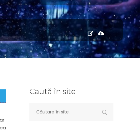
Caută în site
ar
rea