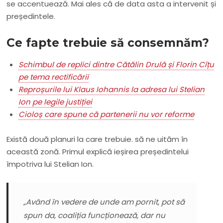
se accentuează. Mai ales că de data asta a intervenit și
președintele.
Ce fapte trebuie să consemnăm?
Schimbul de replici dintre Cătălin Drulă și Florin Cîțu
pe tema rectificării
Reproșurile lui Klaus Iohannis la adresa lui Stelian
Ion pe legile justiției
Cioloș care spune că partenerii nu vor reforme
Există două planuri la care trebuie. să ne uităm în
această zonă. Primul explică ieșirea președintelui
împotriva lui Stelian Ion.
„Având în vedere de unde am pornit, pot să
spun da, coaliția funcționează, dar nu