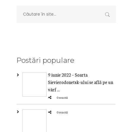
Postări populare
9 iunie 2022 – Soarta
Sievierodonetsk-ului se află pe un
vârf ...
0 reactii
0 reactii