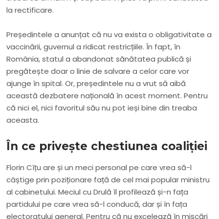
la rectificare.
Președintele a anunțat că nu va exista o obligativitate a
vaccinării, guvernul a ridicat restricțiile. În fapt, în
România, statul a abandonat sănătatea publică și
pregătește doar o linie de salvare a celor care vor
ajunge în spital. Or, președintele nu a vrut să aibă
această dezbatere națională în acest moment. Pentru
că nici el, nici favoritul său nu pot ieși bine din treaba
aceasta.
În ce privește chestiunea coaliției
Florin Cîțu are și un meci personal pe care vrea să-l
câștige prin poziționare față de cel mai popular ministru
al cabinetului. Meciul cu Drulă îl profilează și-n fața
partidului pe care vrea să-l conducă, dar și în fața
electoratului general. Pentru că nu excelează în mișcări