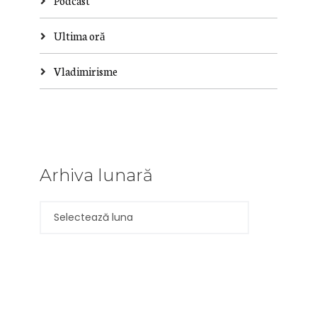
Podcast
Ultima oră
Vladimirisme
Arhiva lunară