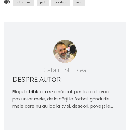
iohannis
pnl
politica
usr
Cătălin Striblea
DESPRE AUTOR
Blogul
striblea.ro
s-a născut pentru a da voce
pasiunilor mele, de la cărți la fotbal, gândurile
mele care nu au loc la tv și, deseori, poveștile...