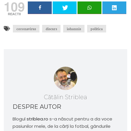
109
REACTII
coronavirus
discurs
iohannis
politica
Cătălin Striblea
DESPRE AUTOR
Blogul
striblea.ro
s-a născut pentru a da voce
pasiunilor mele, de la cărți la fotbal, gândurile