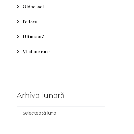
Old school
Podcast
Ultima oră
Vladimirisme
Arhiva lunară