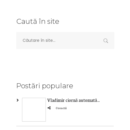
Caută în site
Postări populare
Vladimir ciornă automată...
0 reactii