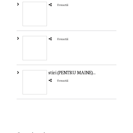
0 reactii
0 reactii
stiri (PENTRU MAINE)...
0 reactii