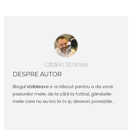
Cătălin Striblea
DESPRE AUTOR
Blogul
striblea.ro
s-a născut pentru a da voce
pasiunilor mele, de la cărți la fotbal, gândurile
mele care nu au loc la tv și, deseori, poveștile...