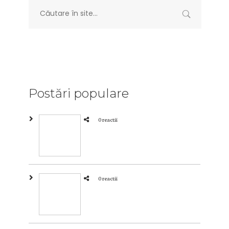
Postări populare
0 reactii
0 reactii