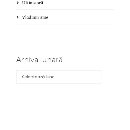
Ultima oră
Vladimirisme
Arhiva lunară