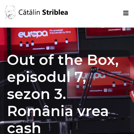
Out of the Box,
episodul 7,
sezon 3.
România vrea
cash