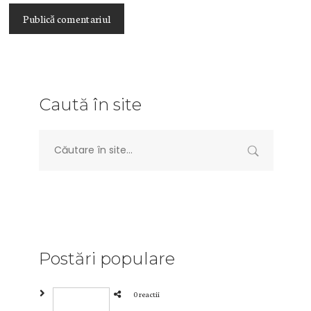
Caută în site
Postări populare
0 reactii