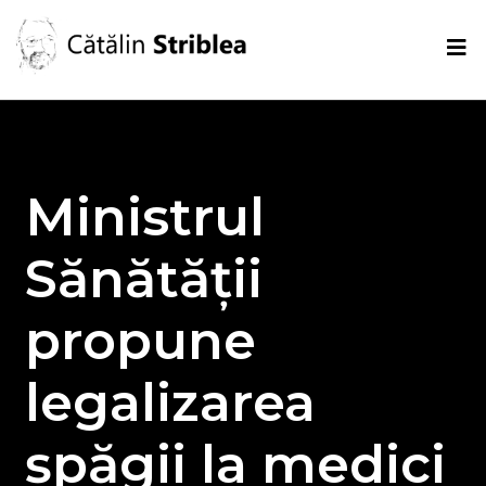
Ministrul
Sănătății
propune
legalizarea
șpăgii la medici