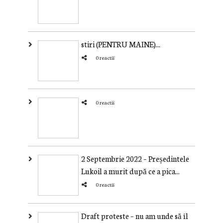
stiri (PENTRU MAINE)...
0 reactii
0 reactii
2 Septembrie 2022 – Președintele
Lukoil a murit după ce a pica...
0 reactii
Draft proteste – nu am unde să îl