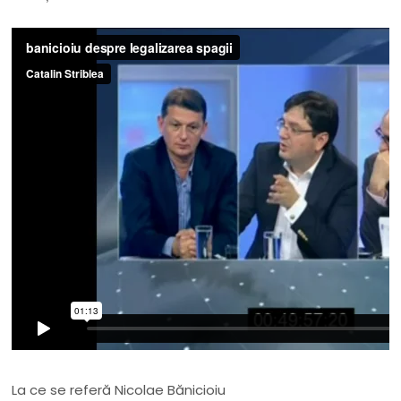
La ce se referă Nicolae Bănicioiu