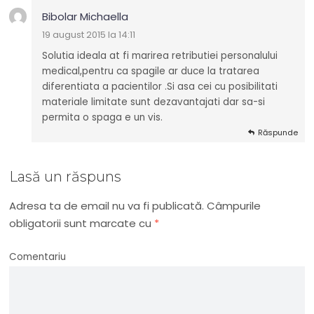
Bibolar Michaella
19 august 2015 la 14:11
Solutia ideala at fi marirea retributiei personalului
medical,pentru ca spagile ar duce la tratarea
diferentiata a pacientilor .Si asa cei cu posibilitati
materiale limitate sunt dezavantajati dar sa-si
permita o spaga e un vis.
Răspunde
Lasă un răspuns
Adresa ta de email nu va fi publicată.
Câmpurile
obligatorii sunt marcate cu
*
Comentariu