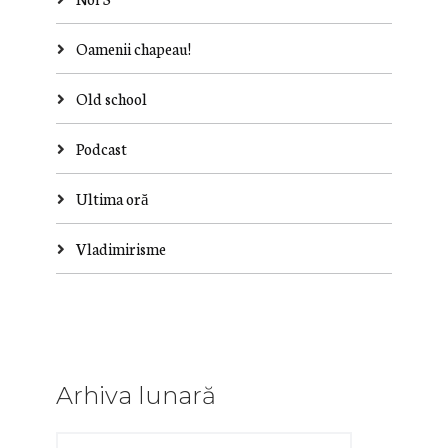
Oamenii chapeau!
Old school
Podcast
Ultima oră
Vladimirisme
Arhiva lunară