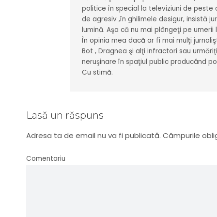
politice în special la televiziuni de peste
de agresiv ,în ghilimele desigur, insistă 
lumină. Aşa că nu mai plângeţi pe umerii l
În opinia mea dacă ar fi mai mulţi jurnaliş
Bot , Dragnea şi alţi infractori sau urmări
neruşinare în spaţiul public producând p
Cu stimă.
Lasă un răspuns
Adresa ta de email nu va fi publicată.
Câmpurile obli
Comentariu