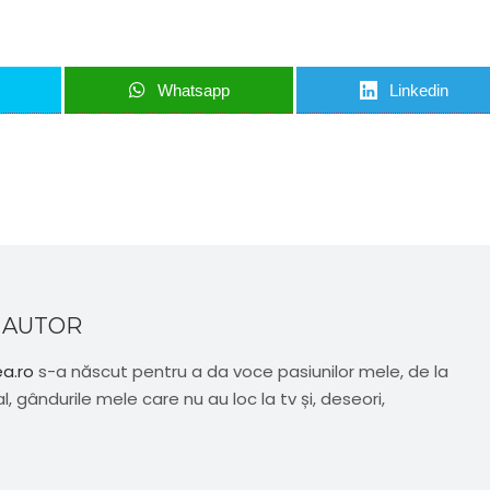
Whatsapp
Linkedin
 AUTOR
ea.ro
s-a născut pentru a da voce pasiunilor mele, de la
al, gândurile mele care nu au loc la tv și, deseori,