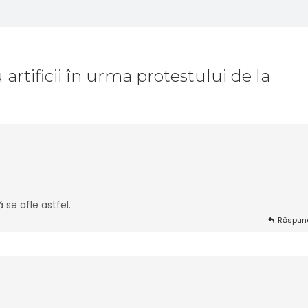
artificii în urma protestului de la
ă se afle astfel.
Răspun