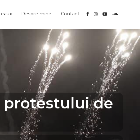
teaux
Despre mine
Contact
a protestului de