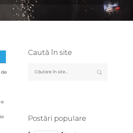
Caută în site
ă de
 a
ia
Postări populare