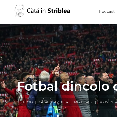
Podcast
Fotbal dincolo 
9 MAI 2019
CĂTĂLIN STRIBLEA
MISHTEAUX
0 COMENTA