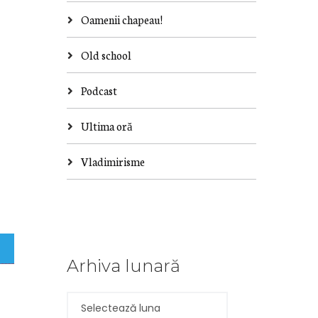
Oamenii chapeau!
Old school
Podcast
Ultima oră
Vladimirisme
Arhiva lunară