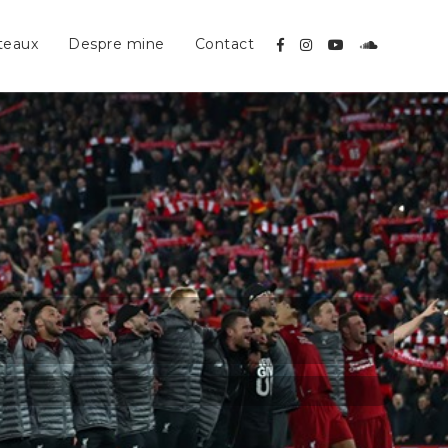
teaux
Despre mine
Contact