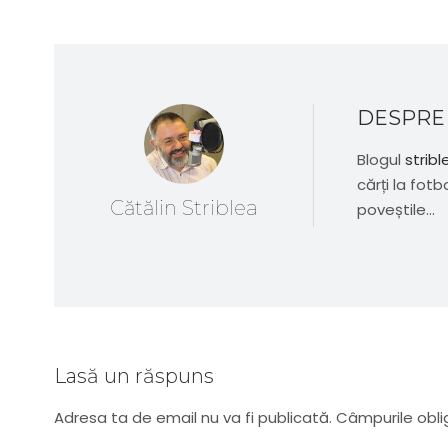
DESPRE
Blogul
stribl
cărți la fotb
Cătălin Striblea
poveștile...
Lasă un răspuns
Adresa ta de email nu va fi publicată.
Câmpurile obli