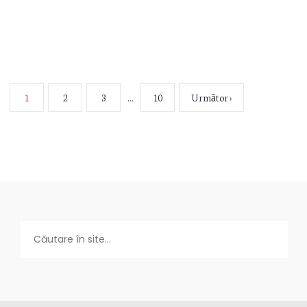
Mai mult
1
2
3
…
10
Următor ›