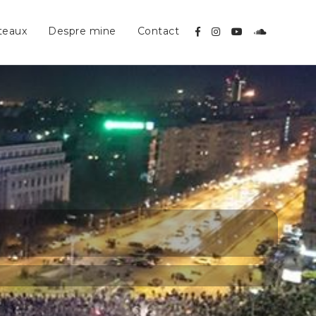
teaux
Despre mine
Contact