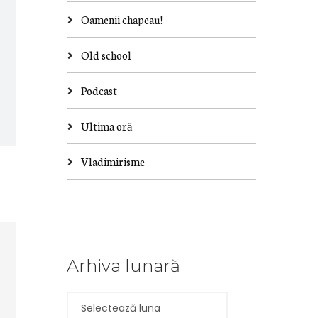
Oamenii chapeau!
Old school
Podcast
Ultima oră
Vladimirisme
Arhiva lunară