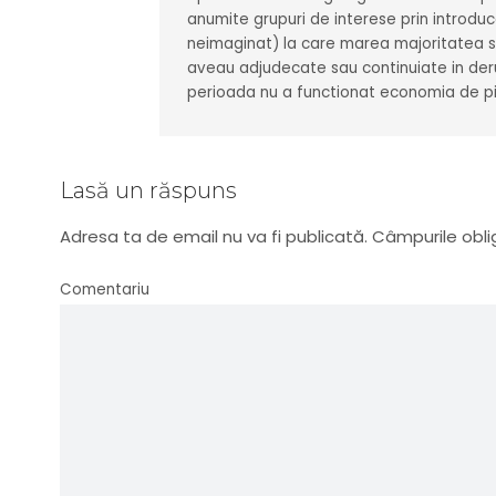
anumite grupuri de interese prin introducer
neimaginat) la care marea majoritatea soc
aveau adjudecate sau continuiate in der
perioada nu a functionat economia de pi
Lasă un răspuns
Adresa ta de email nu va fi publicată.
Câmpurile obli
Comentariu