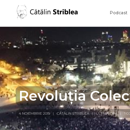
Podcast
Revoluția Colec
4 NOIEMBRIE 2015
CĂTĂLIN STRIBLEA
ULTIMA ORĂ
1 