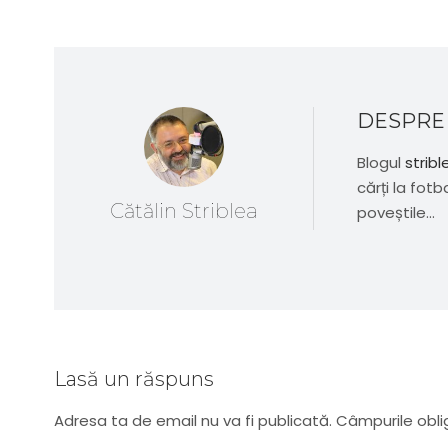
DESPRE
Blogul
stribl
cărți la fotb
Cătălin Striblea
poveștile...
Lasă un răspuns
Adresa ta de email nu va fi publicată.
Câmpurile obli