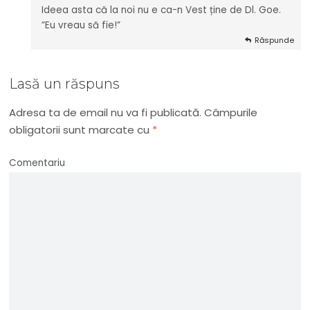
Ideea asta că la noi nu e ca-n Vest ține de Dl. Goe.
”Eu vreau să fie!”
Răspunde
Lasă un răspuns
Adresa ta de email nu va fi publicată.
Câmpurile
obligatorii sunt marcate cu
*
Comentariu