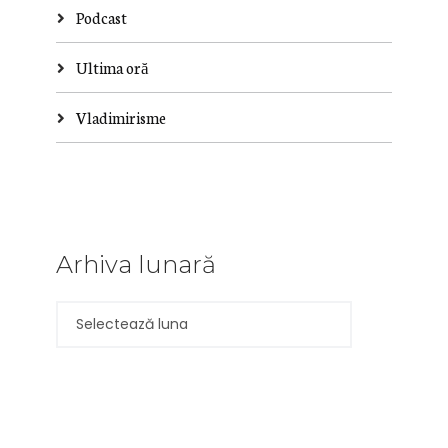
Podcast
Ultima oră
Vladimirisme
Arhiva lunară