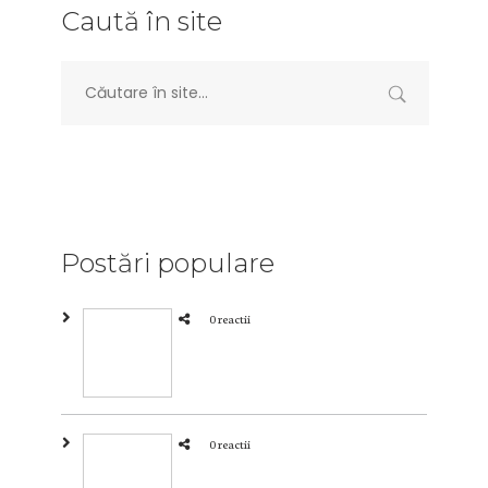
Caută în site
Postări populare
0 reactii
0 reactii