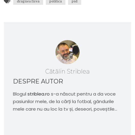
dragnea firea
politica
psd
Cătălin Striblea
DESPRE AUTOR
Blogul
striblea.ro
s-a născut pentru a da voce
pasiunilor mele, de la cărți la fotbal, gândurile
mele care nu au loc la tv și, deseori, poveștile...