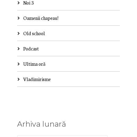
Noi 3
Oamenii chapeau!
Old school
Podcast
Ultima oră
Vladimirisme
Arhiva lunară