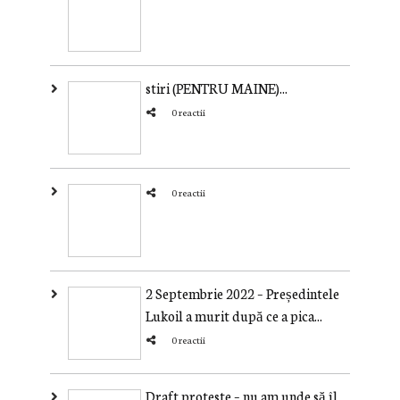
stiri (PENTRU MAINE)...
0 reactii
0 reactii
2 Septembrie 2022 – Președintele
Lukoil a murit după ce a pica...
0 reactii
Draft proteste – nu am unde să îl