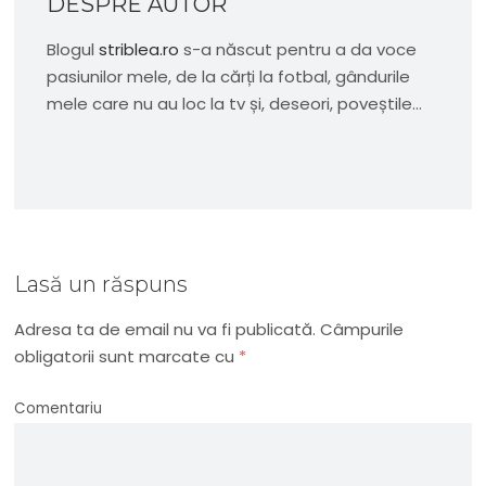
DESPRE AUTOR
Blogul
striblea.ro
s-a născut pentru a da voce
pasiunilor mele, de la cărți la fotbal, gândurile
mele care nu au loc la tv și, deseori, poveștile...
Lasă un răspuns
Adresa ta de email nu va fi publicată.
Câmpurile
obligatorii sunt marcate cu
*
Comentariu