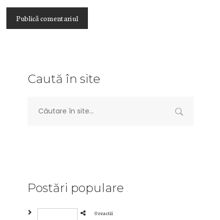
Caută în site
Postări populare
0 reactii