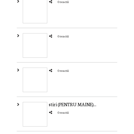
0 reactii
0 reactii
0 reactii
stiri (PENTRU MAINE)...
0 reactii