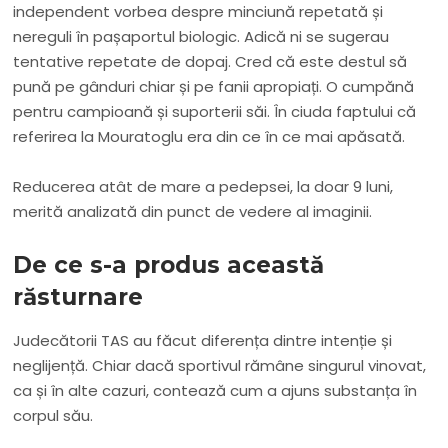
independent vorbea despre minciună repetată și
nereguli în pașaportul biologic. Adică ni se sugerau
tentative repetate de dopaj. Cred că este destul să
pună pe gânduri chiar și pe fanii apropiați. O cumpănă
pentru campioană și suporterii săi. În ciuda faptului că
referirea la Mouratoglu era din ce în ce mai apăsată.
Reducerea atât de mare a pedepsei, la doar 9 luni,
merită analizată din punct de vedere al imaginii.
De ce s-a produs această
răsturnare
Judecătorii TAS au făcut diferența dintre intenție și
neglijență. Chiar dacă sportivul rămâne singurul vinovat,
ca și în alte cazuri, contează cum a ajuns substanța în
corpul său.