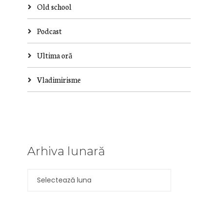
Old school
Podcast
Ultima oră
Vladimirisme
Arhiva lunară