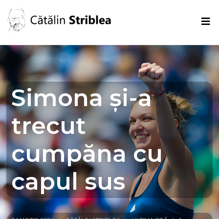
Simona și-a
trecut
cumpăna cu
capul sus