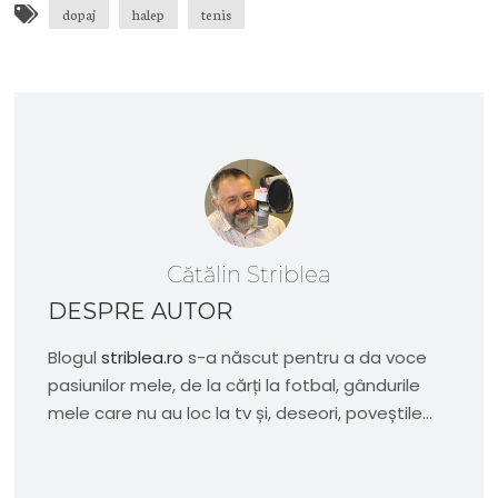
dopaj
halep
tenis
Cătălin Striblea
DESPRE AUTOR
Blogul
striblea.ro
s-a născut pentru a da voce
pasiunilor mele, de la cărți la fotbal, gândurile
mele care nu au loc la tv și, deseori, poveștile...