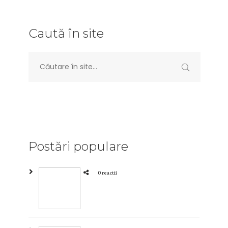
Caută în site
Postări populare
0 reactii