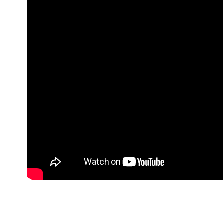
Nu rata nic