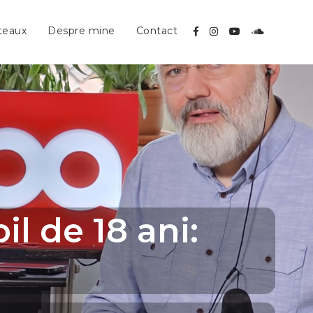
teaux
Despre mine
Contact
l de 18 ani: