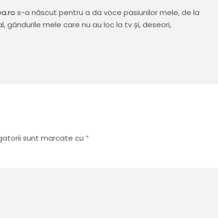
ea.ro
s-a născut pentru a da voce pasiunilor mele, de la
al, gândurile mele care nu au loc la tv și, deseori,
gatorii sunt marcate cu
*