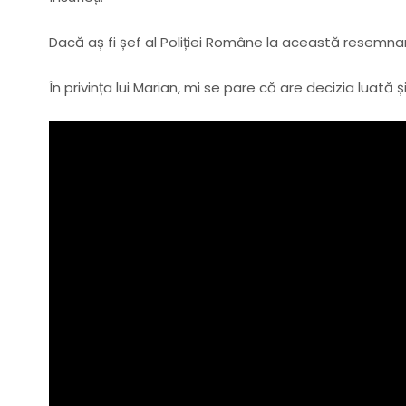
Dacă aș fi șef al Poliției Române la această resemna
În privința lui Marian, mi se pare că are decizia luată 