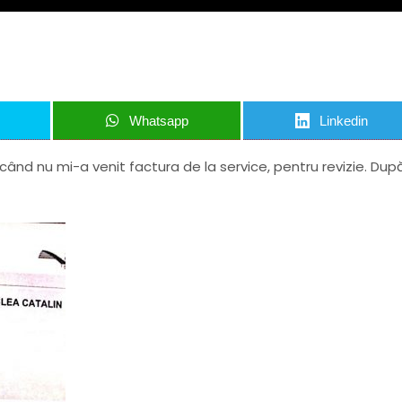
Whatsapp
Linkedin
când nu mi-a venit factura de la service, pentru revizie. Dup