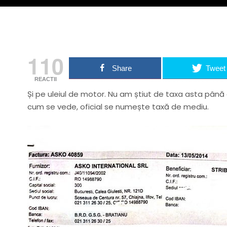
110
Share
Tweet
REACTII
Și pe uleiul de motor. Nu am știut de taxa asta până 
cum se vede, oficial se numește taxă de mediu.