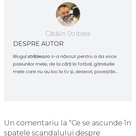
Cătălin Striblea
DESPRE AUTOR
Blogul
striblea.ro
s-a născut pentru a da voce
pasiunilor mele, de la cărți la fotbal, gândurile
mele care nu au loc la tv și, deseori, poveștile...
Un comentariu
la “
Ce se ascunde în
spatele scandalului despre