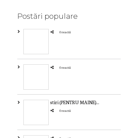
Postări populare
0 reactii
0 reactii
stiri (PENTRU MAINE)...
0 reactii