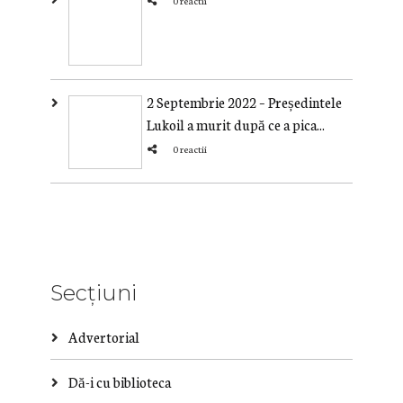
0 reactii
2 Septembrie 2022 – Președintele
Lukoil a murit după ce a pica...
0 reactii
Secțiuni
Advertorial
Dă-i cu biblioteca