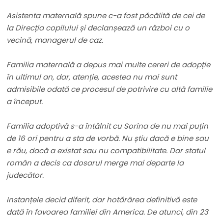
Asistenta maternală spune c-a fost păcălită de cei de
la Direcția copilului și declanșează un război cu o
vecină, managerul de caz.
Familia maternală a depus mai multe cereri de adopție
în ultimul an, dar, atenție, acestea nu mai sunt
admisibile odată ce procesul de potrivire cu altă familie
a început.
Familia adoptivă s-a întâlnit cu Sorina de nu mai puțin
de 16 ori pentru a sta de vorbă. Nu știu dacă e bine sau
e rău, dacă a existat sau nu compatibilitate. Dar statul
român a decis ca dosarul merge mai departe la
judecător.
Instanțele decid diferit, dar hotărârea definitivă este
dată în favoarea familiei din America. De atunci, din 23