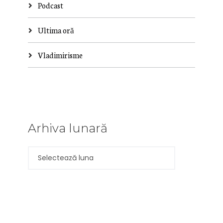
Podcast
Ultima oră
Vladimirisme
Arhiva lunară