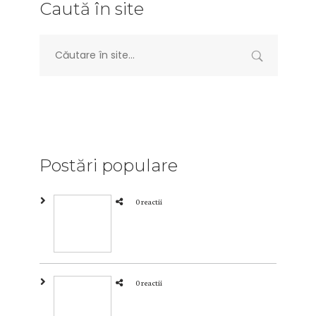
Caută în site
Postări populare
0 reactii
0 reactii