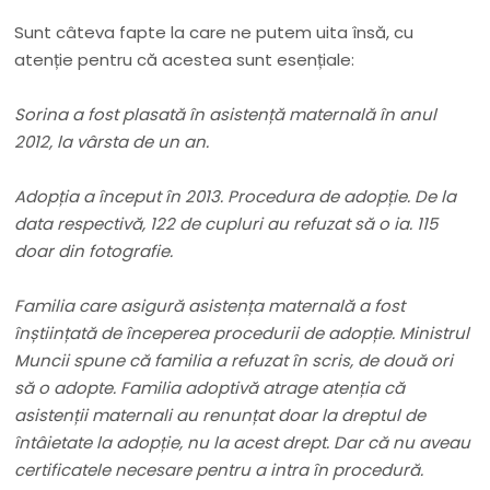
Sunt câteva fapte la care ne putem uita însă, cu
atenție pentru că acestea sunt esențiale:
Sorina a fost plasată în asistență maternală în anul
2012, la vârsta de un an.
Adopția a început în 2013. Procedura de adopție. De la
data respectivă, 122 de cupluri au refuzat să o ia. 115
doar din fotografie.
Familia care asigură asistența maternală a fost
înștiințată de începerea procedurii de adopție. Ministrul
Muncii spune că familia a refuzat în scris, de două ori
să o adopte. Familia adoptivă atrage atenția că
asistenții maternali au renunțat doar la dreptul de
întâietate la adopție, nu la acest drept. Dar că nu aveau
certificatele necesare pentru a intra în procedură.