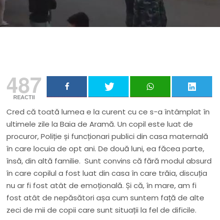
487
REACTII
Cred că toată lumea e la curent cu ce s-a întâmplat în
ultimele zile la Baia de Aramă. Un copil este luat de
procuror, Poliție și funcționari publici din casa maternală
în care locuia de opt ani. De două luni, ea făcea parte,
însă, din altă familie. Sunt convins că fără modul absurd
în care copilul a fost luat din casa în care trăia, discuția
nu ar fi fost atât de emoțională. Și că, în mare, am fi
fost atât de nepăsători așa cum suntem față de alte
zeci de mii de copii care sunt situații la fel de dificile.