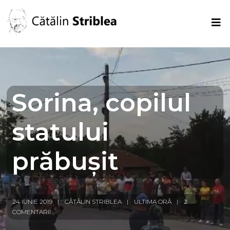
Sorina, copilul
statului
prăbușit
24 IUNIE 2019
CĂTĂLIN STRIBLEA
ULTIMA ORĂ
2
COMENTARII