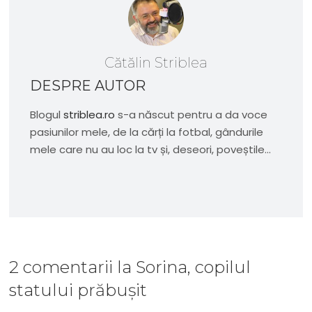
Cătălin Striblea
DESPRE AUTOR
Blogul
striblea.ro
s-a născut pentru a da voce
pasiunilor mele, de la cărți la fotbal, gândurile
mele care nu au loc la tv și, deseori, poveștile...
2 comentarii
la
Sorina, copilul
statului prăbușit