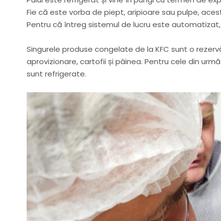
Fie că este vorba de piept, aripioare sau pulpe, ace
Pentru că întreg sistemul de lucru este automatizat, 
Singurele produse congelate de la KFC sunt o rezervă
aprovizionare, cartofii și pâinea. Pentru cele din urmă
sunt refrigerate.