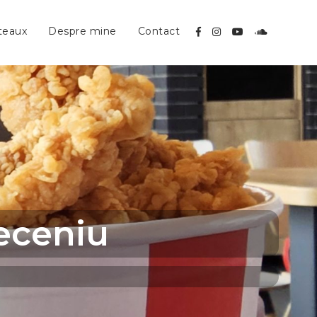
teaux
Despre mine
Contact
eceniu