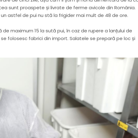
stea sunt proaspete și livrate de ferme avicole din România.
un astfel de pui nu stă la frigider mai mult de 48 de ore.
 de maximum 15 la sută pui, în caz de rupere a lanțului de
 se folosesc fabrici din import. Salatele se prepară pe loc și