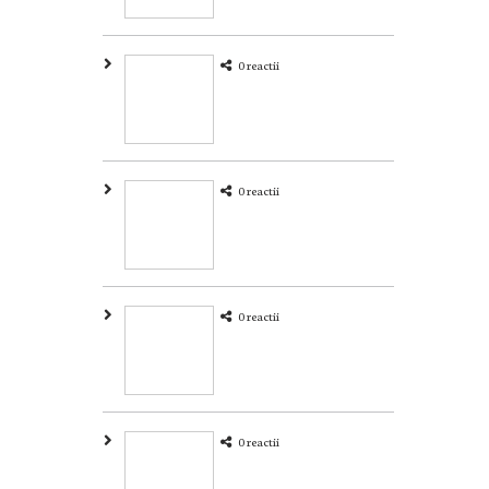
0 reactii
0 reactii
0 reactii
0 reactii