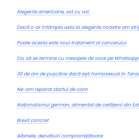
Alegerile americane, vot cu vot.
Dacă s-ar întâmpla asta la alegerile noastre am stri
Poate acesta este noul tratament al cancerului
Da, să se termine cu mesajele de voce pe Whatsapp
30 de ani de pușcărie dacă ești homosexual în Tanz
Ne-am reparat startul de ozon
Naționalismul german, alimentat de cetățenii din Est
Brexit concre
t
Albinele, dezvăluiri compromițătoare