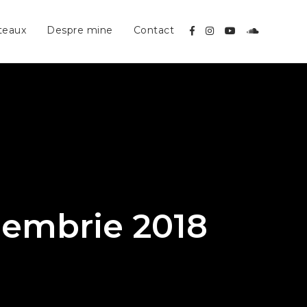
teaux
Despre mine
Contact
iembrie 2018