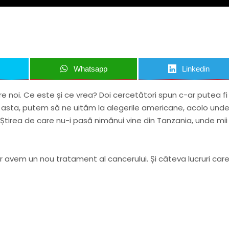
Whatsapp
Linkedin
spre noi. Ce este și ce vrea? Doi cercetători spun c-ar putea fi
asta, putem să ne uităm la alegerile americane, acolo und
. Știrea de care nu-i pasă nimănui vine din Tanzania, unde mii
r avem un nou tratament al cancerului. Și câteva lucruri car