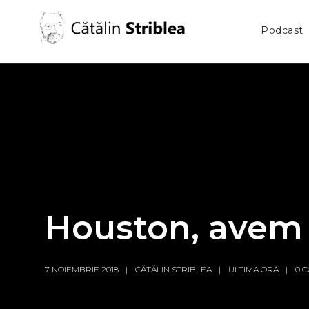
Podcast
Houston, avem 
7 NOIEMBRIE 2018
CĂTĂLIN STRIBLEA
ULTIMA ORĂ
0 