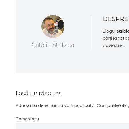
DESPRE
Blogul
stribl
cărți la fotb
Cătălin Striblea
poveștile...
Lasă un răspuns
Adresa ta de email nu va fi publicată.
Câmpurile obli
Comentariu