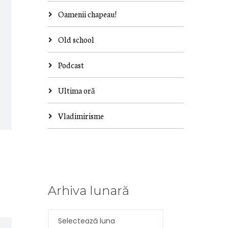
Oamenii chapeau!
Old school
Podcast
Ultima oră
Vladimirisme
Arhiva lunară