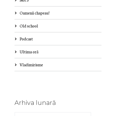
Oamenii chapeau!
Old school
Podcast
Ultima oră
Vladimirisme
Arhiva lunară