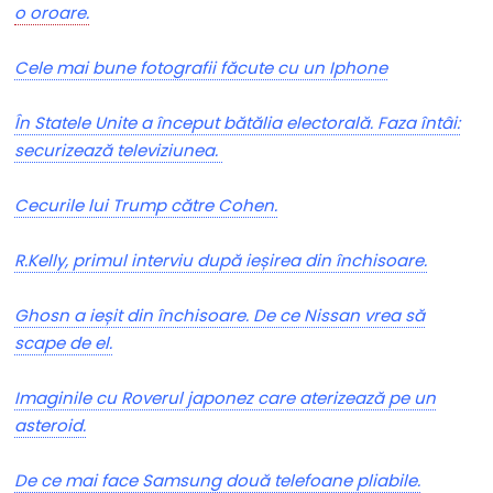
o oroare.
Cele mai bune fotografii făcute cu un Iphone
În Statele Unite a început bătălia electorală. Faza întâi:
securizează televiziunea.
Cecurile lui Trump către Cohen.
R.Kelly, primul interviu după ieșirea din închisoare.
Ghosn a ieșit din închisoare. De ce Nissan vrea să
scape de el.
Imaginile cu Roverul japonez care aterizează pe un
asteroid.
De ce mai face Samsung două telefoane pliabile.