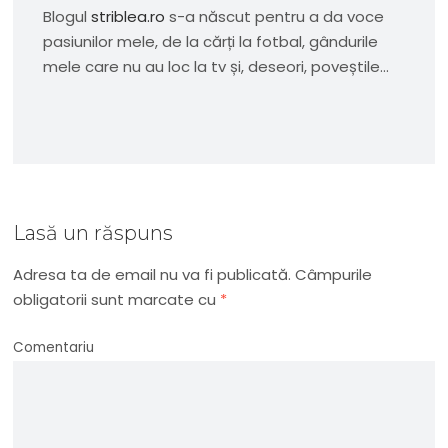
Blogul
striblea.ro
s-a născut pentru a da voce
pasiunilor mele, de la cărți la fotbal, gândurile
mele care nu au loc la tv și, deseori, poveștile...
Lasă un răspuns
Adresa ta de email nu va fi publicată.
Câmpurile
obligatorii sunt marcate cu
*
Comentariu