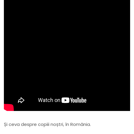
Și ceva despre copiii noștri, în România.