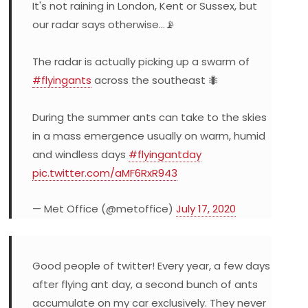
It's not raining in London, Kent or Sussex, but
our radar says otherwise…📡
The radar is actually picking up a swarm of
#flyingants
across the southeast 🐜
During the summer ants can take to the skies
in a mass emergence usually on warm, humid
and windless days
#flyingantday
pic.twitter.com/aMF6RxR943
— Met Office (@metoffice)
July 17, 2020
Good people of twitter! Every year, a few days
after flying ant day, a second bunch of ants
accumulate on my car exclusively. They never