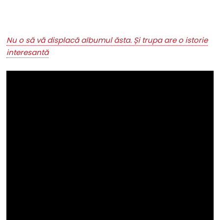
Nu o să vă displacă albumul ăsta. Și trupa are o istorie
interesantă