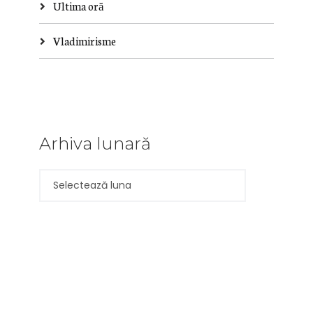
Ultima oră
Vladimirisme
Arhiva lunară