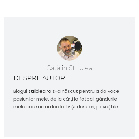
Cătălin Striblea
DESPRE AUTOR
Blogul
striblea.ro
s-a născut pentru a da voce
pasiunilor mele, de la cărți la fotbal, gândurile
mele care nu au loc la tv și, deseori, poveștile...