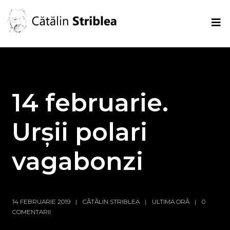
14 februarie.
Urșii polari
vagabonzi
14 FEBRUARIE 2019
CĂTĂLIN STRIBLEA
ULTIMA ORĂ
0
COMENTARII