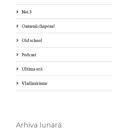
Noi 3
Oamenii chapeau!
Old school
Podcast
Ultima oră
Vladimirisme
Arhiva lunară