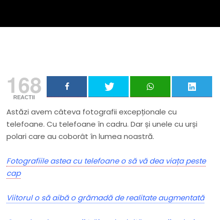
168
REACTII
Astăzi avem câteva fotografii excepționale cu
telefoane. Cu telefoane în cadru. Dar și unele cu urși
polari care au coborât în lumea noastră.
Fotografiile astea cu telefoane o să vă dea viața peste
cap
Viitorul o să aibă o grămadă de realitate augmentată