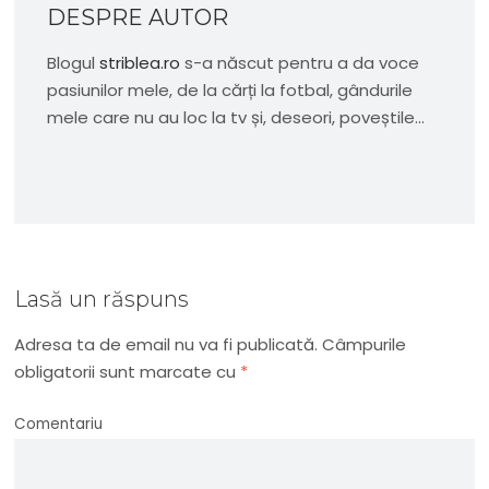
DESPRE AUTOR
Blogul
striblea.ro
s-a născut pentru a da voce
pasiunilor mele, de la cărți la fotbal, gândurile
mele care nu au loc la tv și, deseori, poveștile...
Lasă un răspuns
Adresa ta de email nu va fi publicată.
Câmpurile
obligatorii sunt marcate cu
*
Comentariu