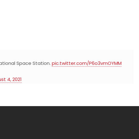
rnational Space Station.
pic.twitter.com/P6o3vmOYMM
st 4, 2021