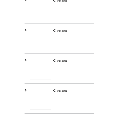
0 reactii
0 reactii
0 reactii
0 reactii