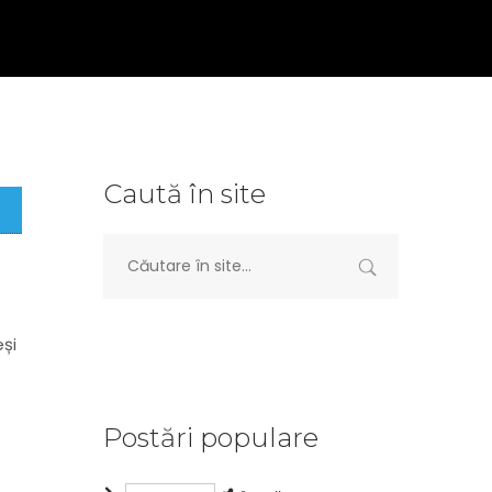
Caută în site
eși
Postări populare