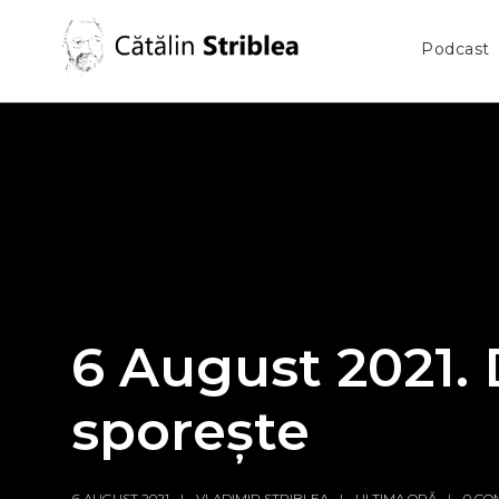
Podcast
6 August 2021. 
sporește
6 AUGUST 2021
VLADIMIR STRIBLEA
ULTIMA ORĂ
0 CO