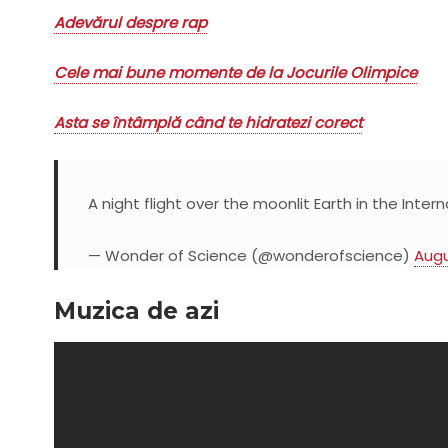
Adevărul despre rap
Cele mai bune momente de la Jocurile Olimpice
Asta se întâmplă când te hidratezi corect
A night flight over the moonlit Earth in the Inte
— Wonder of Science (@wonderofscience)
Augu
Muzica de azi