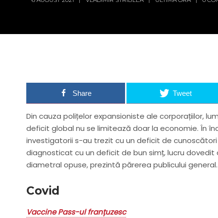
Share
Tweet
Din cauza polițelor expansioniste ale corporațiilor, lu
deficit global nu se limitează doar la economie. În în
investigatorii s-au trezit cu un deficit de cunoscători
diagnosticat cu un deficit de bun simț, lucru dovedit 
diametral opuse, prezintă părerea publicului general.
Covid
Vaccine Pass-ul franțuzesc