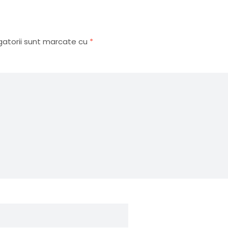
gatorii sunt marcate cu
*