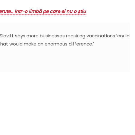
ute… într-o limbă pe care ei nu o știu
lavitt says more businesses requiring vaccinations 'could
 that would make an enormous difference.'