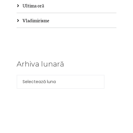
Ultima oră
Vladimirisme
Arhiva lunară