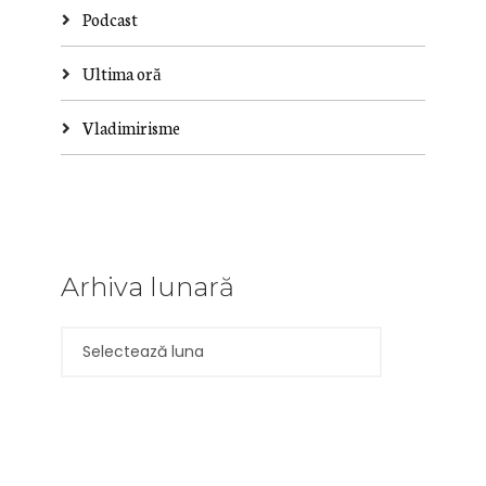
Podcast
Ultima oră
Vladimirisme
Arhiva lunară