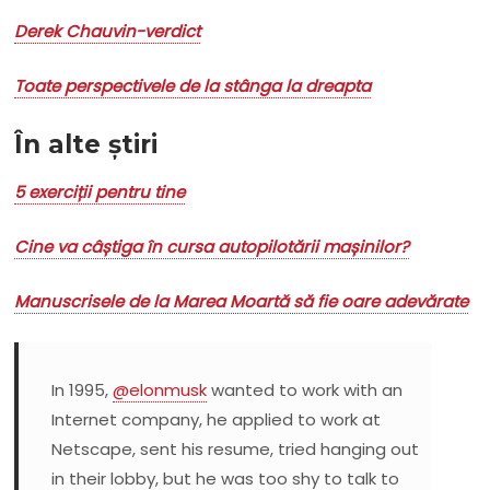
Derek Chauvin-verdict
Toate perspectivele de la stânga la dreapta
În alte știri
5 exerciții pentru tine
Cine va câștiga în cursa autopilotării mașinilor?
Manuscrisele de la Marea Moartă să fie oare adevărate
In 1995,
@elonmusk
wanted to work with an
Internet company, he applied to work at
Netscape, sent his resume, tried hanging out
in their lobby, but he was too shy to talk to