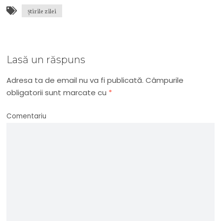
știrile zilei
Lasă un răspuns
Adresa ta de email nu va fi publicată.
Câmpurile
obligatorii sunt marcate cu
*
Comentariu