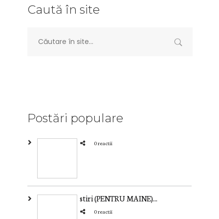
Caută în site
Postări populare
0 reactii
stiri (PENTRU MAINE)...
0 reactii