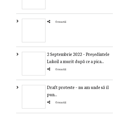
0 reactii
2 Septembrie 2022 – Președintele
Lukoil a murit după ce a pica...
0 reactii
Draft proteste – nu am unde să îl
pun...
0 reactii