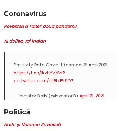
Coronavirus
Povestea a *alte* doua pandemii
Al doilea val Indian
Positivity Rate Covid-19 sampai 21 April 2021
https://t.co/lKzhYV5Vf6
pic.twitter.com/utBLdEk9OZ
— Investor Daily (@InvestorID)
April 21, 2021
Politică
Hathi și Uniunea Sovietică