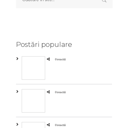
Postări populare
0 reactii
0 reactii
0 reactii