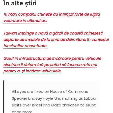
În alte știri
16 mari companii chineze au înființat forțe de luptă
voluntare în ultimul an.
Taiwan împinge o navă a gărzii de coastă chinezești
departe de insulele de la linia de delimitare, în contextul
tensiunilor accentuate.
Golul în infrastructura de încărcare pentru vehicule
electrice îi determină pe șoferi să încerce rute noi
pentru a-și încărca vehiculele.
All eyes are fixed on House of Commons
Speaker Lindsay Hoyle this morning as Labour
splits over Israel and Gaza threaten to erupt
once more.