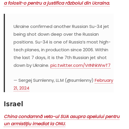
a folosit-o pentru a justifica războiul din Ucraina.
Ukraine confirmed another Russian Su-34 jet
being shot down deep over the Russian
positions. Su-34 is one of Russia’s most high-
tech planes, in production since 2006. Within
the last 7 days, it is the 7th Russian jet shot
down by Ukraine.
pic.twitter.com/VrINhkWwT7
— Sergej Sumlenny, LL.M (@sumlenny)
February
21, 2024
Israel
China condamnă veto-ul SUA asupra apelului pentru
un armistițiu imediat la ONU.