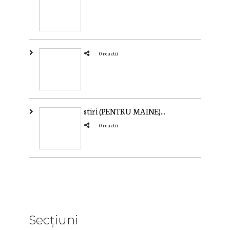
0 reactii
stiri (PENTRU MAINE)...
0 reactii
Secțiuni