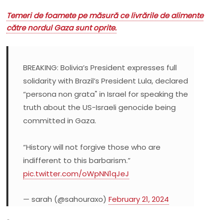
Temeri de foamete pe măsură ce livrările de alimente
către nordul Gaza sunt oprite.
BREAKING: Bolivia’s President expresses full
solidarity with Brazil’s President Lula, declared
“persona non grata" in Israel for speaking the
truth about the US-Israeli genocide being
committed in Gaza.
“History will not forgive those who are
indifferent to this barbarism.”
pic.twitter.com/oWpNN1qJeJ
— sarah (@sahouraxo)
February 21, 2024