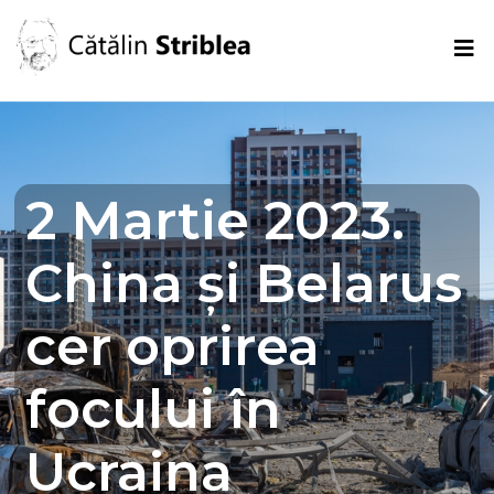
2 Martie 2023.
China și Belarus
cer oprirea
focului în
Ucraina