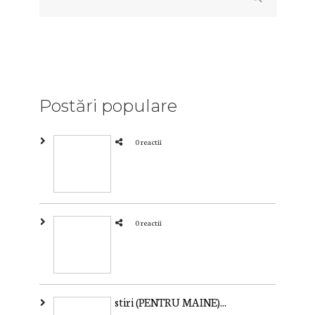
Postări populare
0 reactii
0 reactii
stiri (PENTRU MAINE)...