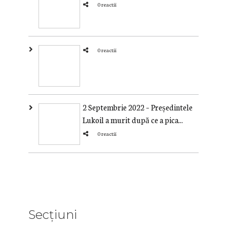
0 reactii
0 reactii
2 Septembrie 2022 – Președintele
Lukoil a murit după ce a pica...
0 reactii
Secțiuni