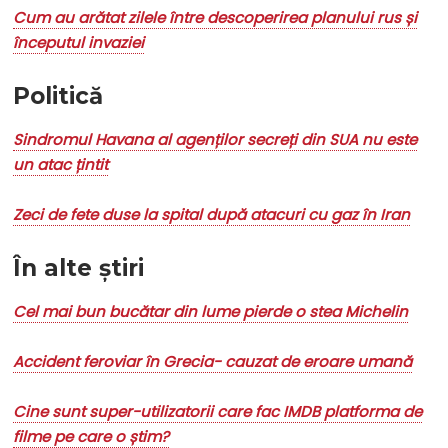
Cum au arătat zilele între descoperirea planului rus și
începutul invaziei
Politică
Sindromul Havana al agenților secreți din SUA nu este
un atac țintit
Zeci de fete duse la spital după atacuri cu gaz în Iran
În alte știri
Cel mai bun bucătar din lume pierde o stea Michelin
Accident feroviar în Grecia- cauzat de eroare umană
Cine sunt super-utilizatorii care fac IMDB platforma de
filme pe care o știm?