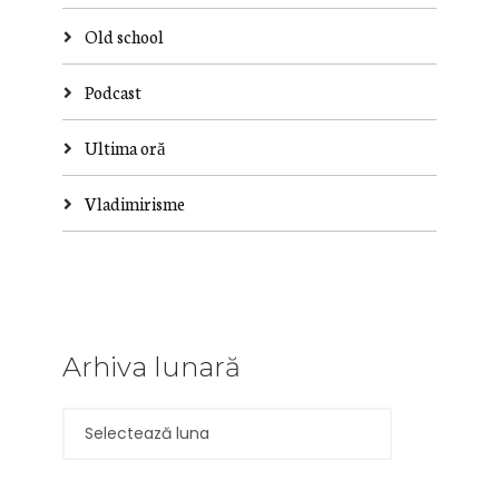
Old school
Podcast
Ultima oră
Vladimirisme
Arhiva lunară