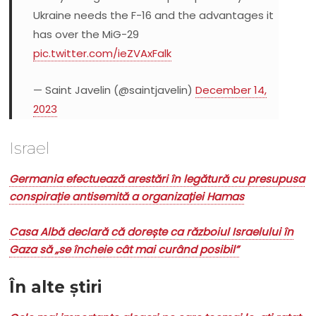
Ukraine needs the F-16 and the advantages it
has over the MiG-29
pic.twitter.com/ieZVAxFalk
— Saint Javelin (@saintjavelin)
December 14,
2023
Israel
Germania efectuează arestări în legătură cu presupusa
conspirație antisemită a organizației Hamas
Casa Albă declară că dorește ca războiul Israelului în
Gaza să „se încheie cât mai curând posibil”
În alte știri