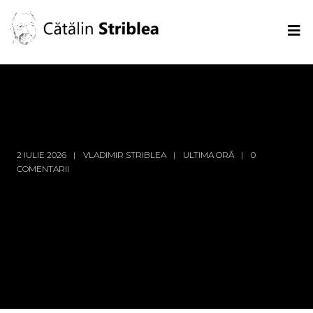
2 IULIE 2026
VLADIMIR STRIBLEA
ULTIMA ORĂ
0
COMENTARII