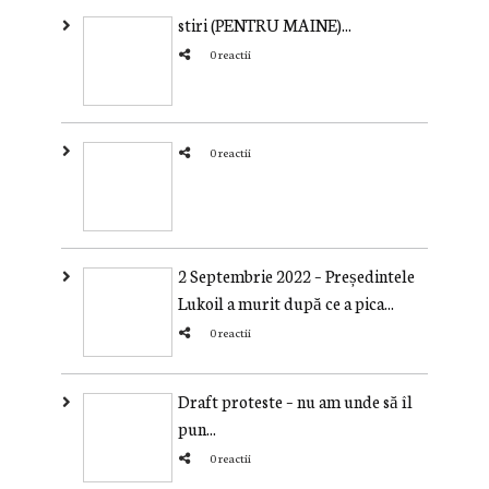
stiri (PENTRU MAINE)...
0 reactii
0 reactii
2 Septembrie 2022 – Președintele
Lukoil a murit după ce a pica...
0 reactii
Draft proteste – nu am unde să îl
pun...
0 reactii