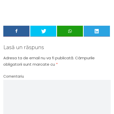
Adresa ta de email...
Email
Vreau să mă abonez
Lasă un răspuns
Adresa ta de email nu va fi publicată.
Câmpurile
obligatorii sunt marcate cu
*
Comentariu