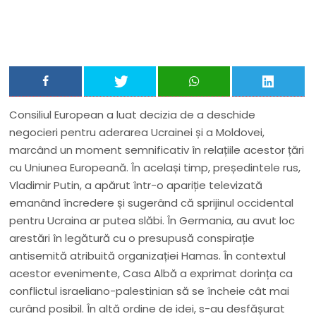
Consiliul European a luat decizia de a deschide
negocieri pentru aderarea Ucrainei și a Moldovei,
marcând un moment semnificativ în relațiile acestor țări
cu Uniunea Europeană. În același timp, președintele rus,
Vladimir Putin, a apărut într-o apariție televizată
emanând încredere și sugerând că sprijinul occidental
pentru Ucraina ar putea slăbi. În Germania, au avut loc
arestări în legătură cu o presupusă conspirație
antisemită atribuită organizației Hamas. În contextul
acestor evenimente, Casa Albă a exprimat dorința ca
conflictul israeliano-palestinian să se încheie cât mai
curând posibil. În altă ordine de idei, s-au desfășurat