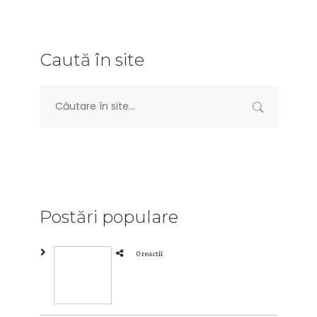
Caută în site
Postări populare
0 reactii