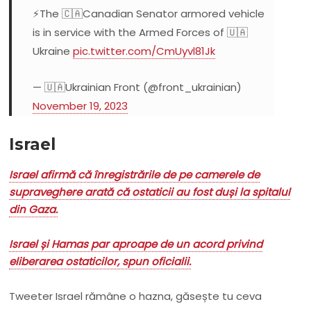
⚡️The 🇨🇦Canadian Senator armored vehicle
is in service with the Armed Forces of 🇺🇦
Ukraine
pic.twitter.com/CmUyvl81Jk
— 🇺🇦Ukrainian Front (@front_ukrainian)
November 19, 2023
Israel
Israel afirmă că înregistrările de pe camerele de
supraveghere arată că ostaticii au fost duși la spitalul
din Gaza.
Israel și Hamas par aproape de un acord privind
eliberarea ostaticilor, spun oficialii.
Tweeter Israel rămâne o hazna, găsește tu ceva