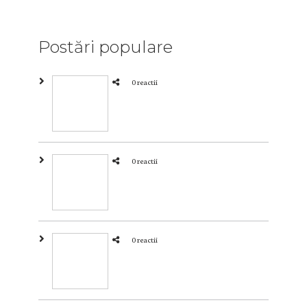
Postări populare
0 reactii
0 reactii
0 reactii