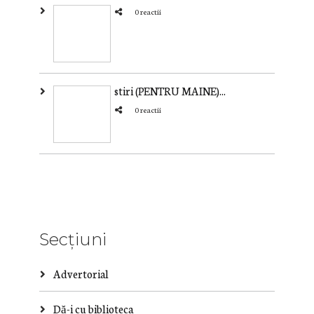
0 reactii
stiri (PENTRU MAINE)...
0 reactii
Secțiuni
Advertorial
Dă-i cu biblioteca