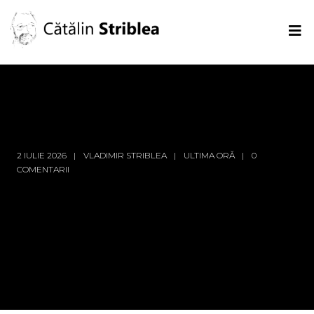
2 IULIE 2026
VLADIMIR STRIBLEA
ULTIMA ORĂ
0
COMENTARII