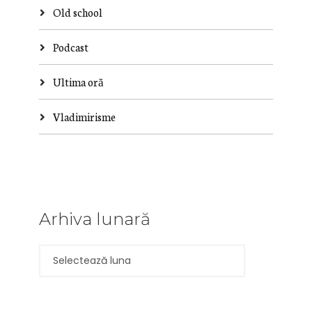
Old school
Podcast
Ultima oră
Vladimirisme
Arhiva lunară