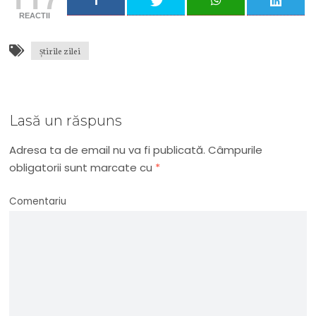
REACTII
știrile zilei
Lasă un răspuns
Adresa ta de email nu va fi publicată.
Câmpurile
obligatorii sunt marcate cu
*
Comentariu