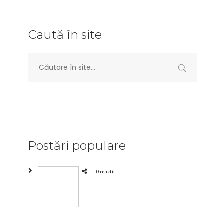
Caută în site
Postări populare
0 reactii