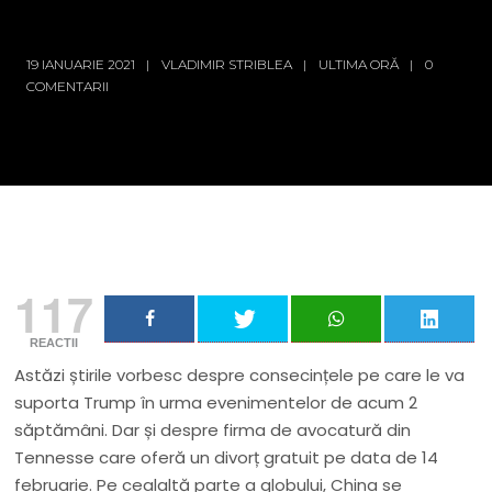
19 IANUARIE 2021
VLADIMIR STRIBLEA
ULTIMA ORĂ
0
COMENTARII
117
REACTII
Astăzi știrile vorbesc despre consecințele pe care le va
suporta Trump în urma evenimentelor de acum 2
săptămâni. Dar și despre firma de avocatură din
Tennesse care oferă un divorț gratuit pe data de 14
februarie. Pe cealaltă parte a globului, China se