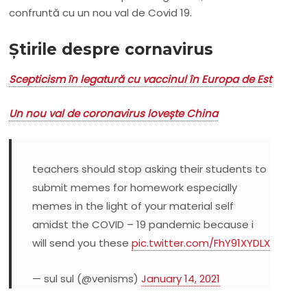
confruntă cu un nou val de Covid 19.
Știrile despre cornavirus
Scepticism în legatură cu vaccinul în Europa de Est
Un nou val de coronavirus lovește China
teachers should stop asking their students to
submit memes for homework especially
memes in the light of your material self
amidst the COVID – 19 pandemic because i
will send you these
pic.twitter.com/FhY91XYDLX
— sul sul (@venisms)
January 14, 2021