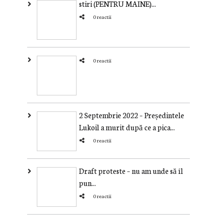
stiri (PENTRU MAINE)...
0 reactii
0 reactii
2 Septembrie 2022 – Președintele
Lukoil a murit după ce a pica...
0 reactii
Draft proteste – nu am unde să îl
pun...
0 reactii