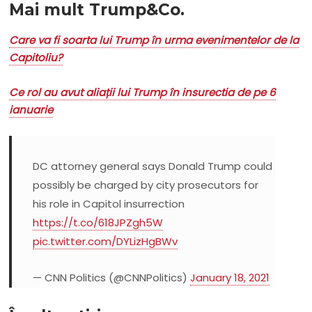
Mai mult Trump&Co.
Care va fi soarta lui Trump în urma evenimentelor de la
Capitoliu?
Ce rol au avut aliații lui Trump în insurectia de pe 6
ianuarie
DC attorney general says Donald Trump could
possibly be charged by city prosecutors for
his role in Capitol insurrection
https://t.co/618JPZgh5W
pic.twitter.com/DYLizHgBWv
— CNN Politics (@CNNPolitics)
January 18, 2021