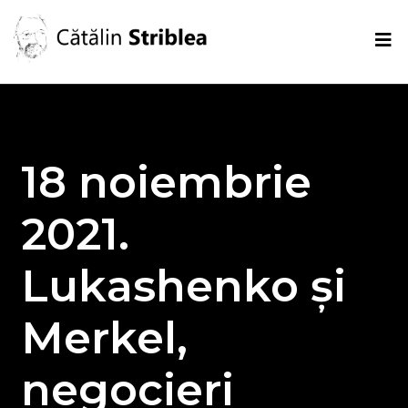
18 noiembrie
2021.
Lukashenko și
Merkel,
negocieri