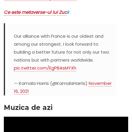
Ce este metaverse-ul lui Zuc
k
Our alliance with France is our oldest and
among our strongest. I look forward to
building a better future for not only our two
nations but with partners worldwide.
pic.twitter.com/EgPBAsMYXh
— Kamala Harris (@KamalaHarris)
November
16, 2021
Muzica de azi