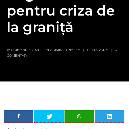
pentru criza de
la graniță
18 NOIEMBRIE 2021
VLADIMIR STRIBLEA
ULTIMA ORĂ
0
COMENTARII