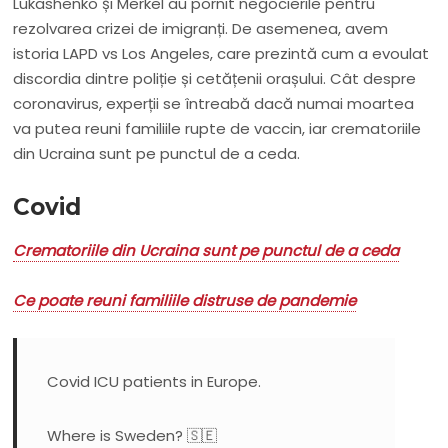
Lukashenko și Merkel au pornit negocierile pentru
rezolvarea crizei de imigranți. De asemenea, avem
istoria LAPD vs Los Angeles, care prezintă cum a evoulat
discordia dintre poliție și cetățenii orașului. Cât despre
coronavirus, experții se întreabă dacă numai moartea
va putea reuni familiile rupte de vaccin, iar crematoriile
din Ucraina sunt pe punctul de a ceda.
Covid
Crematoriile din Ucraina sunt pe punctul de a ceda
Ce poate reuni familiile distruse de pandemie
Covid ICU patients in Europe.
Where is Sweden? 🇸🇪