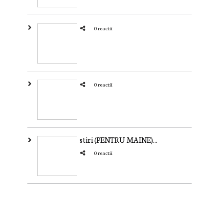
0 reactii
0 reactii
stiri (PENTRU MAINE)...
0 reactii