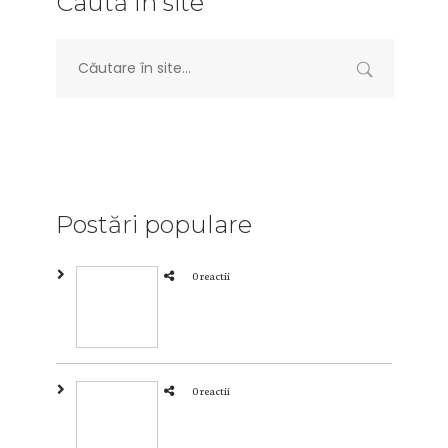
Caută în site
Postări populare
0 reactii
0 reactii