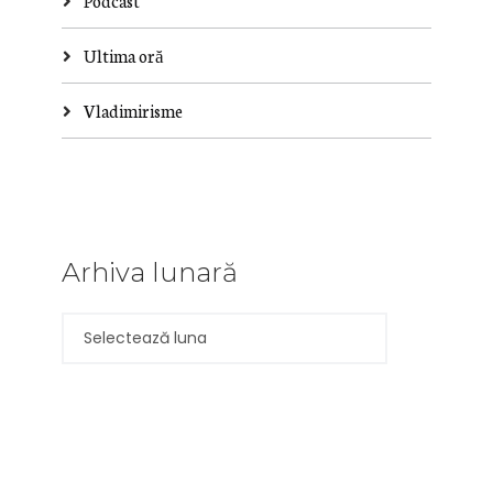
Podcast
Ultima oră
Vladimirisme
Arhiva lunară