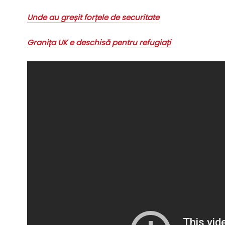
Unde au greșit forțele de securitate
Granița UK e deschisă pentru refugiați