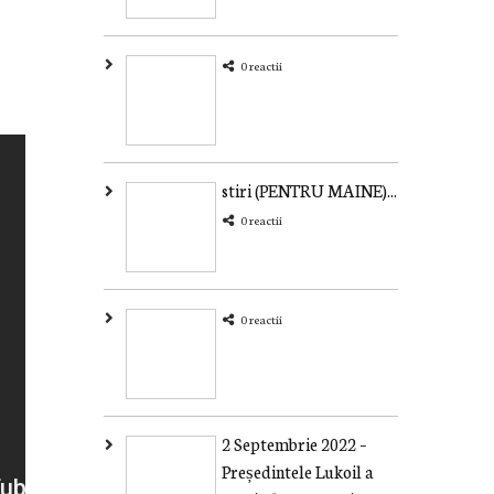
0 reactii
stiri (PENTRU MAINE)...
0 reactii
0 reactii
2 Septembrie 2022 –
Președintele Lukoil a