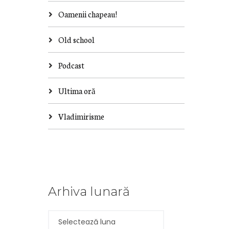
Oamenii chapeau!
Old school
Podcast
Ultima oră
Vladimirisme
Arhiva lunară