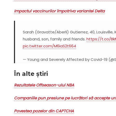
Impactul vaccinurilor împotriva variantei Delta
Sarah (Gravatte/Aberli) Gutierrez, 40, Louisville, 
husband, son, family and friends.
https://t.co/B
pic.twitter.com/M6iaS2t664
— Young and Severely Affected by Covid-19 (
În alte știri
Rezultatele Offseason-ului NBA
Companiile pun presiune pe lucrători să accepte urm
Povestea pozelor din CAPTCHA