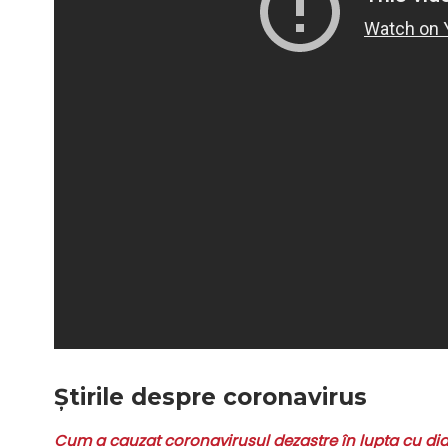
Știrile despre coronavirus
Cum a cauzat coronavirusul dezastre în lupta cu di