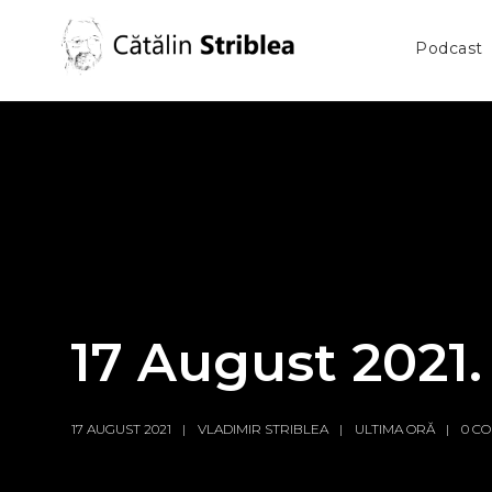
Podcast
17 August 2021. 
17 AUGUST 2021
VLADIMIR STRIBLEA
ULTIMA ORĂ
0 C