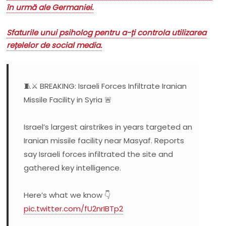
în urmă ale Germaniei.
Sfaturile unui psiholog pentru a-ți controla utilizarea
rețelelor de social media.
🧵⚔️ BREAKING: Israeli Forces Infiltrate Iranian
Missile Facility in Syria 🚨
Israel’s largest airstrikes in years targeted an
Iranian missile facility near Masyaf. Reports
say Israeli forces infiltrated the site and
gathered key intelligence.
Here’s what we know 👇
pic.twitter.com/fU2nrIBTp2