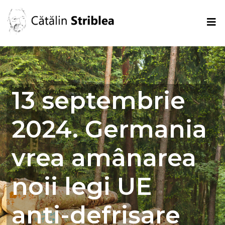
13 septembrie
2024. Germania
vrea amânarea
noii legi UE
anti-defrișare