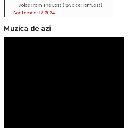
— Voice From The East (@VoiceFromEast)
September 12, 2024
Muzica de azi