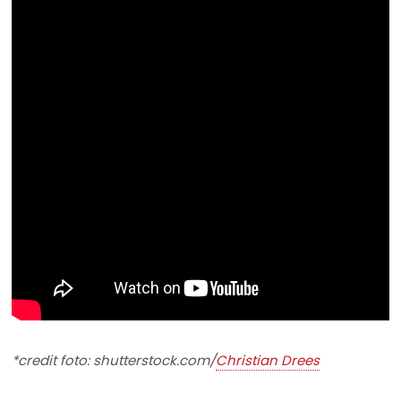
*credit foto: shutterstock.com/
Christian Drees