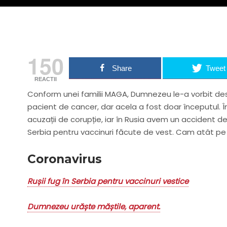
150
Share
Tweet
REACTII
Conform unei familii MAGA, Dumnezeu le-a vorbit desp
pacient de cancer, dar acela a fost doar începutul. În
acuzații de corupție, iar în Rusia avem un accident d
Serbia pentru vaccinuri făcute de vest. Cam atât pe
Coronavirus
Rușii fug în Serbia pentru vaccinuri vestice
Dumnezeu urăște măștile, aparent.