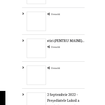
0 reactii
stiri (PENTRU MAINE)...
0 reactii
0 reactii
2 Septembrie 2022 –
Președintele Lukoil a