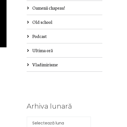
Oamenii chapeau!
Old school
Podcast
Ultima oră
Vladimirisme
Arhiva lunară