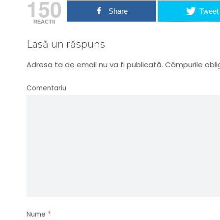
150
Share
Tweet
REACTII
Lasă un răspuns
Adresa ta de email nu va fi publicată.
Câmpurile obli
Comentariu
Nume
*