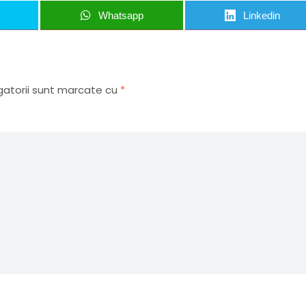
Whatsapp
Linkedin
gatorii sunt marcate cu
*