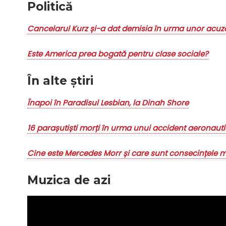
Politică
Cancelarul Kurz și-a dat demisia în urma unor acuza
Este America prea bogată pentru clase sociale?
În alte știri
Înapoi în Paradisul Lesbian, la Dinah Shore
16 parașutiști morți în urma unui accident aeronauti
Cine este Mercedes Morr și care sunt consecințele mo
Muzica de azi