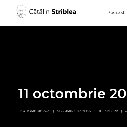
Podcast
11 octombrie 2
11 OCTOMBRIE 2021
VLADIMIR STRIBLEA
ULTIMA ORĂ
0