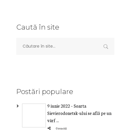
Caută în site
Postări populare
9 iunie 2022 – Soarta
Sievierodonetsk-ului se află pe un
vârf ...
0 reactii