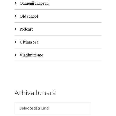
Oamenii chapeau!
Old school
Podcast
Ultima oră
Vladimirisme
Arhiva lunară