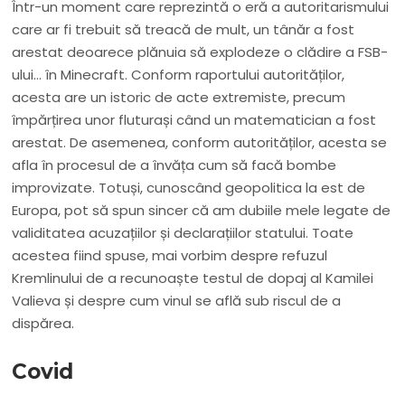
Într-un moment care reprezintă o eră a autoritarismului
care ar fi trebuit să treacă de mult, un tânăr a fost
arestat deoarece plănuia să explodeze o clădire a FSB-
ului… în Minecraft. Conform raportului autorităților,
acesta are un istoric de acte extremiste, precum
împărțirea unor fluturași când un matematician a fost
arestat. De asemenea, conform autorităților, acesta se
afla în procesul de a învăța cum să facă bombe
improvizate. Totuși, cunoscând geopolitica la est de
Europa, pot să spun sincer că am dubiile mele legate de
validitatea acuzațiilor și declarațiilor statului. Toate
acestea fiind spuse, mai vorbim despre refuzul
Kremlinului de a recunoaște testul de dopaj al Kamilei
Valieva și despre cum vinul se află sub riscul de a
dispărea.
Covid