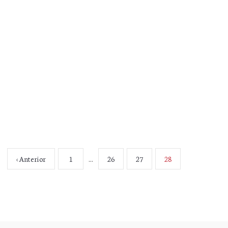
‹ Anterior
1
…
26
27
28